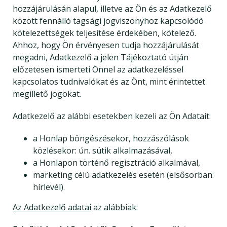
hozzájárulásán alapul, illetve az Ön és az Adatkezelő
között fennálló tagsági jogviszonyhoz kapcsolódó
kötelezettségek teljesítése érdekében, kötelező.
Ahhoz, hogy Ön érvényesen tudja hozzájárulását
megadni, Adatkezelő a jelen Tájékoztató útján
előzetesen ismerteti Önnel az adatkezeléssel
kapcsolatos tudnivalókat és az Önt, mint érintettet
megillető jogokat.
Adatkezelő az alábbi esetekben kezeli az Ön Adatait:
a Honlap böngészésekor, hozzászólások
közlésekor: ún. sütik alkalmazásával,
a Honlapon történő regisztráció alkalmával,
marketing célú adatkezelés esetén (elsősorban:
hírlevél).
Az Adatkezelő adatai
az alábbiak: