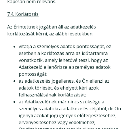
kapcsán nem releváns.
7.4. Korlátozás
Az Érintettnek jogában áll az adatkezelés
korlátozását kérni, az alábbi esetekben:
vitatja a személyes adatok pontosságát, ez
esetben a korlátozás arra az időtartamra
vonatkozik, amely lehetővé teszi, hogy az
Adatkezelő ellenőrizze a személyes adatok
pontosságát;
az adatkezelés jogellenes, és Ön ellenzi az
adatok törlését, és ehelyett kéri azok
felhasználásának korlátozását;
az Adatkezelőnek már nincs szüksége a
személyes adatokra adatkezelés céljából, de Ön
igényli azokat jogi igények előterjesztéséhez,
érvényesítéséhez vagy védelméhez;