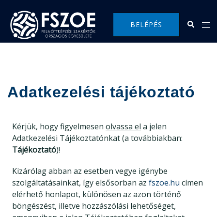
BELÉPÉS
Adatkezelési tájékoztató
Kérjük, hogy figyelmesen
olvassa el
a jelen
Adatkezelési Tájékoztatónkat (a továbbiakban:
Tájékoztató
)!
Kizárólag abban az esetben vegye igénybe
szolgáltatásainkat, így elsősorban az
fszoe.hu
címen
elérhető honlapot, különösen az azon történő
böngészést, illetve hozzászólási lehetőséget,