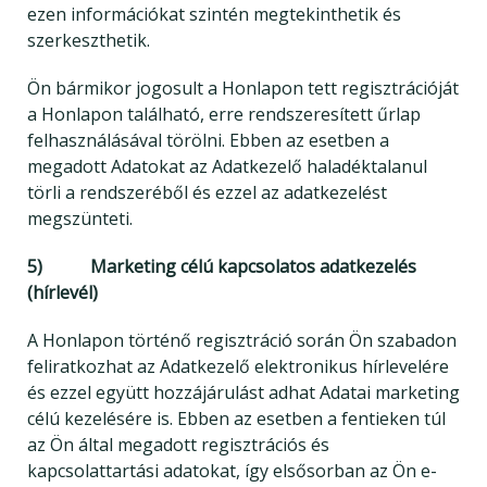
ezen információkat szintén megtekinthetik és
szerkeszthetik.
Ön bármikor jogosult a Honlapon tett regisztrációját
a Honlapon található, erre rendszeresített űrlap
felhasználásával törölni. Ebben az esetben a
megadott Adatokat az Adatkezelő haladéktalanul
törli a rendszeréből és ezzel az adatkezelést
megszünteti.
5) Marketing célú kapcsolatos adatkezelés
(hírlevél)
A Honlapon történő regisztráció során Ön szabadon
feliratkozhat az Adatkezelő elektronikus hírlevelére
és ezzel együtt hozzájárulást adhat Adatai marketing
célú kezelésére is. Ebben az esetben a fentieken túl
az Ön által megadott regisztrációs és
kapcsolattartási adatokat, így elsősorban az Ön e-