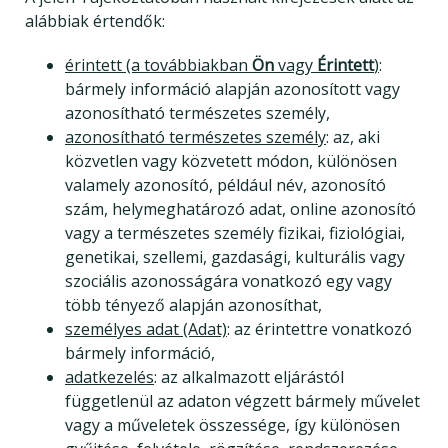
alábbiak értendők:
érintett (a továbbiakban
Ön
vagy
Érintett
)
:
bármely információ alapján azonosított vagy
azonosítható természetes személy,
azonosítható természetes személy
: az, aki
közvetlen vagy közvetett módon, különösen
valamely azonosító, például név, azonosító
szám, helymeghatározó adat, online azonosító
vagy a természetes személy fizikai, fiziológiai,
genetikai, szellemi, gazdasági, kulturális vagy
szociális azonosságára vonatkozó egy vagy
több tényező alapján azonosíthat,
személyes adat (Adat)
: az érintettre vonatkozó
bármely információ,
adatkezelés
: az alkalmazott eljárástól
függetlenül az adaton végzett bármely művelet
vagy a műveletek összessége, így különösen