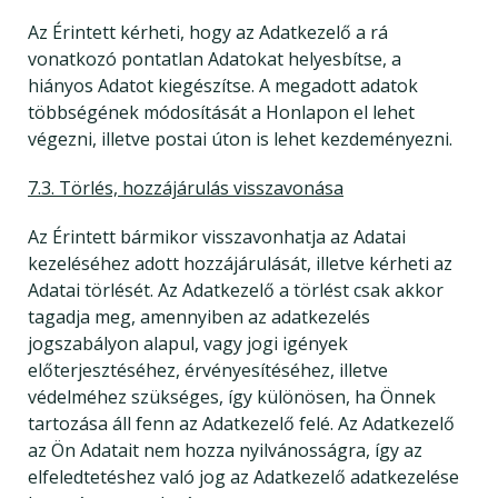
Az Érintett kérheti, hogy az Adatkezelő a rá
vonatkozó pontatlan Adatokat helyesbítse, a
hiányos Adatot kiegészítse. A megadott adatok
többségének módosítását a Honlapon el lehet
végezni, illetve postai úton is lehet kezdeményezni.
7.3. Törlés, hozzájárulás visszavonása
Az Érintett bármikor visszavonhatja az Adatai
kezeléséhez adott hozzájárulását, illetve kérheti az
Adatai törlését. Az Adatkezelő a törlést csak akkor
tagadja meg, amennyiben az adatkezelés
jogszabályon alapul, vagy jogi igények
előterjesztéséhez, érvényesítéséhez, illetve
védelméhez szükséges, így különösen, ha Önnek
tartozása áll fenn az Adatkezelő felé. Az Adatkezelő
az Ön Adatait nem hozza nyilvánosságra, így az
elfeledtetéshez való jog az Adatkezelő adatkezelése