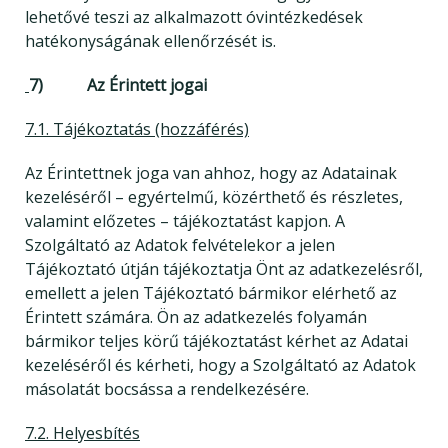
lehetővé teszi az alkalmazott óvintézkedések
hatékonyságának ellenőrzését is.
7) Az Érintett jogai
7.1. Tájékoztatás (hozzáférés)
Az Érintettnek joga van ahhoz, hogy az Adatainak
kezeléséről – egyértelmű, közérthető és részletes,
valamint előzetes – tájékoztatást kapjon. A
Szolgáltató az Adatok felvételekor a jelen
Tájékoztató útján tájékoztatja Önt az adatkezelésről,
emellett a jelen Tájékoztató bármikor elérhető az
Érintett számára. Ön az adatkezelés folyamán
bármikor teljes körű tájékoztatást kérhet az Adatai
kezeléséről és kérheti, hogy a Szolgáltató az Adatok
másolatát bocsássa a rendelkezésére.
7.2. Helyesbítés