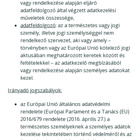
vagy rendelkezése alapján eljáró
adatfeldolgozó által végzett adatkezelési
műveletek összessége,
adatfeldolgozó
: az a természetes vagy jogi
személy, illetve jogi személyiséggel nem
rendelkező szervezet, aki vagy amely –
törvényben vagy az Európai Unió kötelező jogi
aktusában meghatározott keretek között és
feltételekkel – az adatkezelő megbízásából
vagy rendelkezése alapján személyes adatokat
kezel.
Irányadó jogszabályok:
az Európai Unió általános adatvédelmi
rendelete (Európai Parlament és a Tanács (EU)
2016/679 rendelete (2016. április 27.) a
természetes személyeknek a személyes adatok
kezelése tekintetében történő védelméről és az