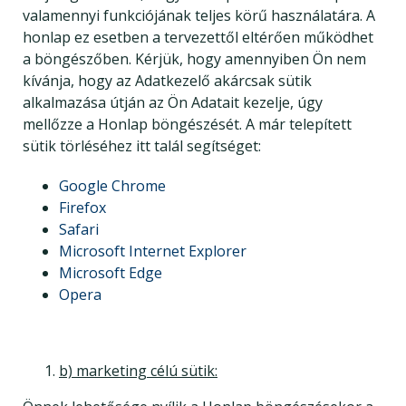
valamennyi funkciójának teljes körű használatára. A
honlap ez esetben a tervezettől eltérően működhet
a böngészőben. Kérjük, hogy amennyiben Ön nem
kívánja, hogy az Adatkezelő akárcsak sütik
alkalmazása útján az Ön Adatait kezelje, úgy
mellőzze a Honlap böngészését. A már telepített
sütik törléséhez itt talál segítséget:
Google Chrome
Firefox
Safari
Microsoft Internet Explorer
Microsoft Edge
Opera
b) marketing célú sütik: