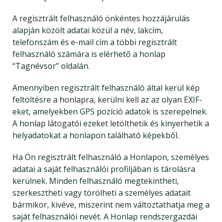
A regisztrált felhasználó önkéntes hozzájárulás
alapján közölt adatai közül a név, lakcím,
telefonszám és e-mail cím a többi regisztrált
felhasználó számára is elérhető a honlap
“Tagnévsor” oldalán.
Amennyiben regisztrált felhasználó által kerül kép
feltöltésre a honlapra, kerülni kell az az olyan EXIF-
eket, amelyekben GPS pozíció adatok is szerepelnek.
A honlap látogatói ezeket letölthetik és kinyerhetik a
helyadatokat a honlapon található képekből.
Ha Ön regisztrált felhasználó a Honlapon, személyes
adatai a saját felhasználói profiljában is tárolásra
kerülnek. Minden felhasználó megtekintheti,
szerkesztheti vagy törölheti a személyes adatait
bármikor, kivéve, miszerint nem változtathatja meg a
saját felhasználói nevét. A Honlap rendszergazdái