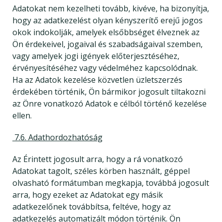
Adatokat nem kezelheti tovább, kivéve, ha bizonyítja,
hogy az adatkezelést olyan kényszerítő erejű jogos
okok indokolják, amelyek elsőbbséget élveznek az
Ön érdekeivel, jogaival és szabadságaival szemben,
vagy amelyek jogi igények előterjesztéséhez,
érvényesítéséhez vagy védelméhez kapcsolódnak.
Ha az Adatok kezelése közvetlen üzletszerzés
érdekében történik, Ön bármikor jogosult tiltakozni
az Önre vonatkozó Adatok e célból történő kezelése
ellen.
7.6. Adathordozhatóság
Az Érintett jogosult arra, hogy a rá vonatkozó
Adatokat tagolt, széles körben használt, géppel
olvasható formátumban megkapja, továbbá jogosult
arra, hogy ezeket az Adatokat egy másik
adatkezelőnek továbbítsa, feltéve, hogy az
adatkezelés automatizált módon történik. Ön