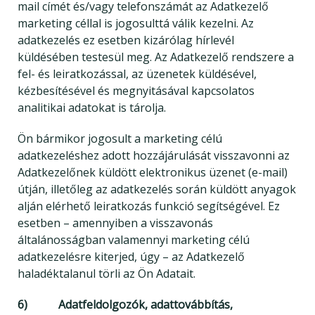
mail címét és/vagy telefonszámát az Adatkezelő
marketing céllal is jogosulttá válik kezelni. Az
adatkezelés ez esetben kizárólag hírlevél
küldésében testesül meg. Az Adatkezelő rendszere a
fel- és leiratkozással, az üzenetek küldésével,
kézbesítésével és megnyitásával kapcsolatos
analitikai adatokat is tárolja.
Ön bármikor jogosult a marketing célú
adatkezeléshez adott hozzájárulását visszavonni az
Adatkezelőnek küldött elektronikus üzenet (e-mail)
útján, illetőleg az adatkezelés során küldött anyagok
alján elérhető leiratkozás funkció segítségével. Ez
esetben – amennyiben a visszavonás
általánosságban valamennyi marketing célú
adatkezelésre kiterjed, úgy – az Adatkezelő
haladéktalanul törli az Ön Adatait.
6) Adatfeldolgozók, adattovábbítás,