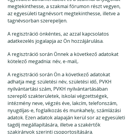
megtekinthesse, a szakmai fórumon részt vegyen,
az egyesületi tagnévsort megtekinthesse, illetve a
tagnévsorban szerepeljen.
A regisztráció önkéntes, az azzal kapcsolatos
adatkezelés jogalapja az Ön hozzájárulása.
A regisztráció során Önnek a következő adatokat
kötelező megadnia: név, e-mail,.
A regisztráció során Ön a következő adatokat
adhatja meg: születési név, születési idő, PVKH
nyilvántartási szám, PVKH nyilvántartásában
szereplő szakterületek, iskolai végzettségek,
intézmény neve, végzés éve, lakcím, telefonszám,
nyugdíjas-e, foglalkozás és munkahely, számlázási
adatok. Ezen adatok alapaján kerül sor az egyesületi
tagdíj megállapítására, illetve a szakértők
szakirányok szerinti csoportosítására.