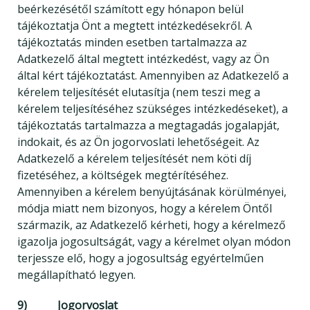
beérkezésétől számított egy hónapon belül
tájékoztatja Önt a megtett intézkedésekről. A
tájékoztatás minden esetben tartalmazza az
Adatkezelő által megtett intézkedést, vagy az Ön
által kért tájékoztatást. Amennyiben az Adatkezelő a
kérelem teljesítését elutasítja (nem teszi meg a
kérelem teljesítéséhez szükséges intézkedéseket), a
tájékoztatás tartalmazza a megtagadás jogalapját,
indokait, és az Ön jogorvoslati lehetőségeit. Az
Adatkezelő a kérelem teljesítését nem köti díj
fizetéséhez, a költségek megtérítéséhez.
Amennyiben a kérelem benyújtásának körülményei,
módja miatt nem bizonyos, hogy a kérelem Öntől
származik, az Adatkezelő kérheti, hogy a kérelmező
igazolja jogosultságát, vagy a kérelmet olyan módon
terjessze elő, hogy a jogosultság egyértelműen
megállapítható legyen.
9) Jogorvoslat