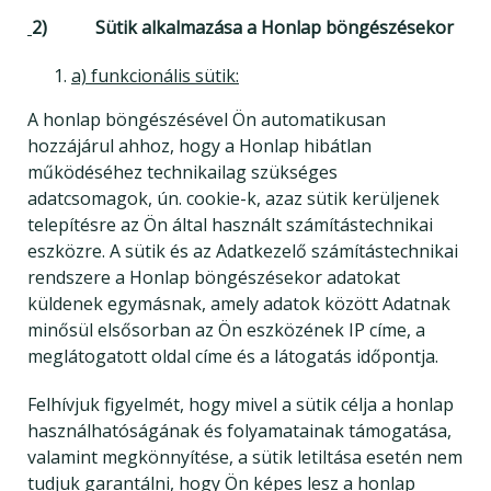
2) Sütik alkalmazása a Honlap böngészésekor
a) funkcionális sütik:
A honlap böngészésével Ön automatikusan
hozzájárul ahhoz, hogy a Honlap hibátlan
működéséhez technikailag szükséges
adatcsomagok, ún. cookie-k, azaz sütik kerüljenek
telepítésre az Ön által használt számítástechnikai
eszközre. A sütik és az Adatkezelő számítástechnikai
rendszere a Honlap böngészésekor adatokat
küldenek egymásnak, amely adatok között Adatnak
minősül elsősorban az Ön eszközének IP címe, a
meglátogatott oldal címe és a látogatás időpontja.
Felhívjuk figyelmét, hogy mivel a sütik célja a honlap
használhatóságának és folyamatainak támogatása,
valamint megkönnyítése, a sütik letiltása esetén nem
tudjuk garantálni, hogy Ön képes lesz a honlap