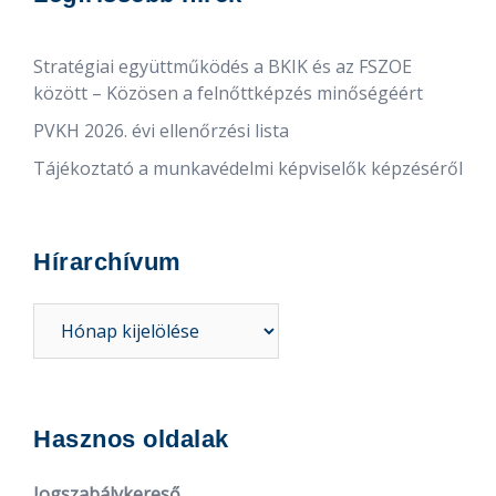
Stratégiai együttműködés a BKIK és az FSZOE
között – Közösen a felnőttképzés minőségéért
PVKH 2026. évi ellenőrzési lista
Tájékoztató a munkavédelmi képviselők képzéséről
Hírarchívum
Hírarchívum
Hasznos oldalak
Jogszabálykereső