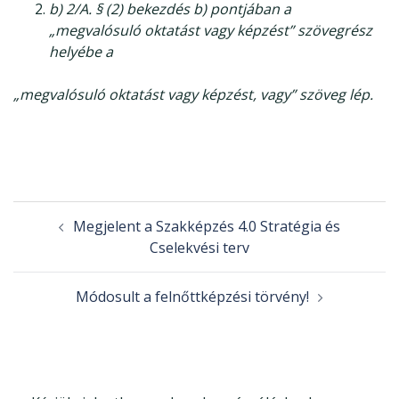
b) 2/A. § (2) bekezdés b) pontjában a
„megvalósuló oktatást vagy képzést” szövegrész
helyébe a
„megvalósuló oktatást vagy képzést, vagy” szöveg lép.
Post
Megjelent a Szakképzés 4.0 Stratégia és
navigation
Cselekvési terv
Módosult a felnőttképzési törvény!