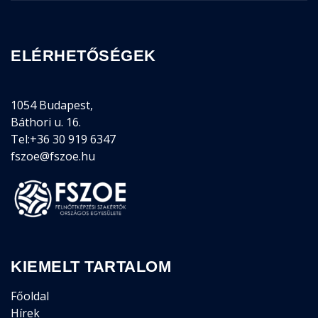
ELÉRHETŐSÉGEK
1054 Budapest,
Báthori u. 16.
Tel:+36 30 919 6347
fszoe@fszoe.hu
KIEMELT TARTALOM
Főoldal
Hírek