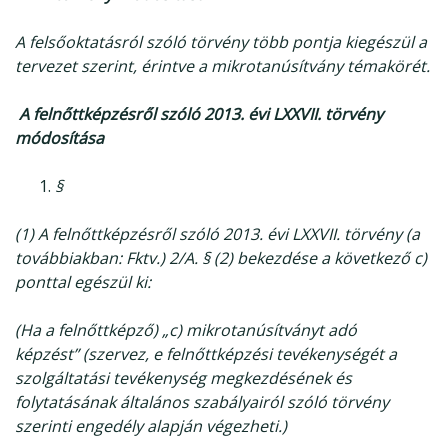
A felsőoktatásról szóló törvény több pontja kiegészül a
tervezet szerint, érintve a mikrotanúsítvány témakörét.
A felnőttképzésről szóló 2013. évi LXXVII. törvény
módosítása
§
(1) A felnőttképzésről szóló 2013. évi LXXVII. törvény (a
továbbiakban: Fktv.) 2/A. § (2)
bekezdése a következő c)
ponttal egészül ki:
(Ha a felnőttképző)
„c) mikrotanúsítványt adó
képzést”
(szervez, e felnőttképzési tevékenységét a
szolgáltatási tevékenység megkezdésének és
folytatásának általános szabályairól szóló törvény
szerinti engedély alapján végezheti.)