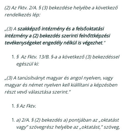
(2) Az Fktv. 2/A. § (3) bekezdése helyébe a következő
rendelkezés lép:
„(3) A
szakképző intézmény és a felsőoktatási
intézmény a (2) bekezdés szerinti felnőttképzési
tevékenységeket engedély nélkül is végezhet
.”
§
Az Fktv. 13/B. §-a a következő (3) bekezdéssel
egészül ki:
„(3) A tanúsítványt magyar és angol nyelven, vagy
magyar és német nyelven kell kiállítani a
képzésben
részt vevő választása szerint.”
§
Az Fktv.
a) 2/A. § (2) bekezdés a) pontjában az „oktatást
vagy” szövegrész helyébe az „oktatást,” szöveg,