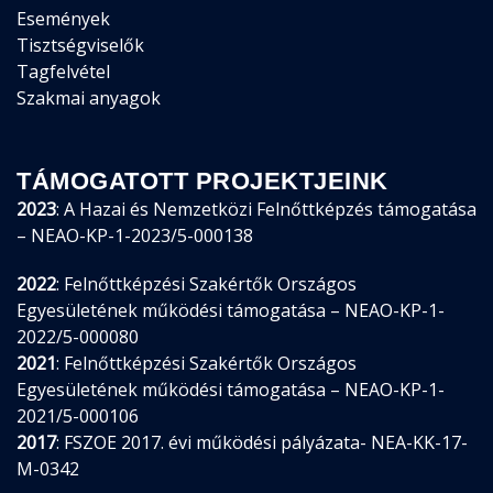
Események
Tisztségviselők
Tagfelvétel
Szakmai anyagok
TÁMOGATOTT PROJEKTJEINK
2023
: A Hazai és Nemzetközi Felnőttképzés támogatása
– NEAO-KP-1-2023/5-000138
2022
: Felnőttképzési Szakértők Országos
Egyesületének működési támogatása – NEAO-KP-1-
2022/5-000080
2021
: Felnőttképzési Szakértők Országos
Egyesületének működési támogatása – NEAO-KP-1-
2021/5-000106
2017
: FSZOE 2017. évi működési pályázata- NEA-KK-17-
M-0342