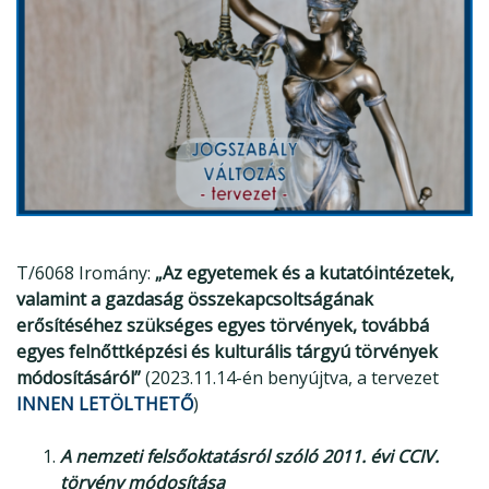
T/6068 Iromány:
„Az egyetemek és a kutatóintézetek,
valamint a gazdaság összekapcsoltságának
erősítéséhez szükséges egyes törvények, továbbá
egyes felnőttképzési és kulturális tárgyú törvények
módosításáról”
(2023.11.14-én benyújtva, a tervezet
INNEN LETÖLTHETŐ
)
A nemzeti felsőoktatásról szóló 2011. évi CCIV.
törvény módosítása