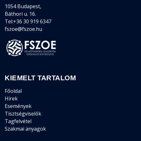
1054 Budapest,
Báthori u. 16.
Tel:+36 30 919 6347
fszoe@fszoe.hu
KIEMELT TARTALOM
Főoldal
Hírek
Események
Tisztségviselők
Tagfelvétel
Szakmai anyagok