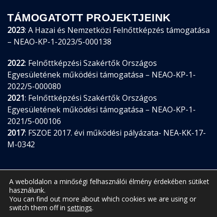
TÁMOGATOTT PROJEKTJEINK
2023
: A Hazai és Nemzetközi Felnőttképzés támogatása
– NEAO-KP-1-2023/5-000138
2022
: Felnőttképzési Szakértők Országos
Egyesületének működési támogatása – NEAO-KP-1-
2022/5-000080
2021
: Felnőttképzési Szakértők Országos
Egyesületének működési támogatása – NEAO-KP-1-
2021/5-000106
2017
: FSZOE 2017. évi működési pályázata- NEA-KK-17-
M-0342
A weboldalon a minőségi felhasználói élmény érdekében sütiket
használunk.
You can find out more about which cookies we are using or
switch them off in
settings
.