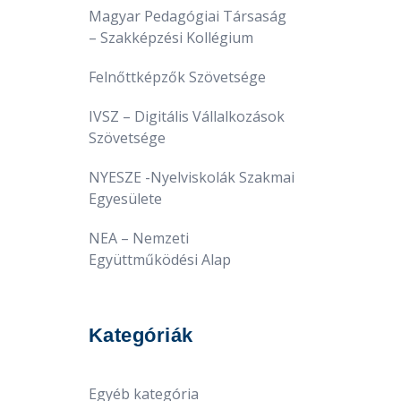
Magyar Pedagógiai Társaság
– Szakképzési Kollégium
Felnőttképzők Szövetsége
IVSZ – Digitális Vállalkozások
Szövetsége
NYESZE -Nyelviskolák Szakmai
Egyesülete
NEA – Nemzeti
Együttműködési Alap
Kategóriák
Egyéb kategória