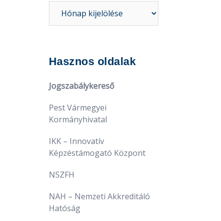
Hírarchívum
Hasznos oldalak
Jogszabálykereső
Pest Vármegyei
Kormányhivatal
IKK – Innovatív
Képzéstámogató Központ
NSZFH
NAH – Nemzeti Akkreditáló
Hatóság