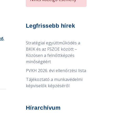
Legfrissebb hírek
tő.
Stratégiai együttműködés a
BKIK és az FSZOE között –
Közösen a felnőttképzés
minőségéért
PVKH 2026. évi ellenőrzési lista
Tájékoztató a munkavédelmi
képviselők képzéséről
Hírarchívum