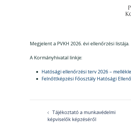
Megjelent a PVKH 2026. évi ellenőrzési listája
A Kormányhivatal linkje:
Hatósági ellenőrzési terv 2026 – mellékle
Felnőttképzési Főosztály Hatósági Ellen
Post
navigation
Tájékoztató a munkavédelmi
képviselők képzéséről