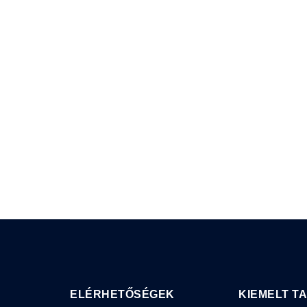
ELÉRHETŐSÉGEK
KIEMELT T