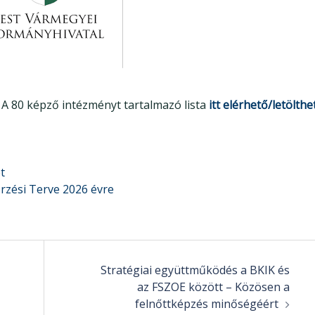
. A 80 képző intézményt tartalmazó lista
itt elérhető/letölthe
t
őrzési Terve 2026 évre
Stratégiai együttműködés a BKIK és
az FSZOE között – Közösen a
felnőttképzés minőségéért