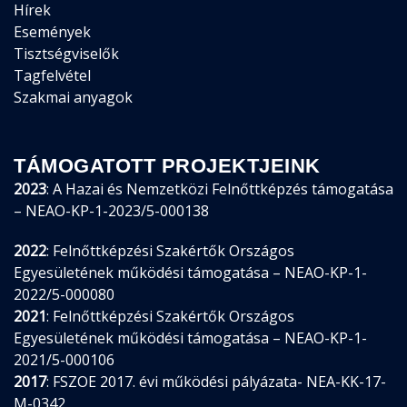
Hírek
Események
Tisztségviselők
Tagfelvétel
Szakmai anyagok
TÁMOGATOTT PROJEKTJEINK
2023
: A Hazai és Nemzetközi Felnőttképzés támogatása
– NEAO-KP-1-2023/5-000138
2022
: Felnőttképzési Szakértők Országos
Egyesületének működési támogatása – NEAO-KP-1-
2022/5-000080
2021
: Felnőttképzési Szakértők Országos
Egyesületének működési támogatása – NEAO-KP-1-
2021/5-000106
2017
: FSZOE 2017. évi működési pályázata- NEA-KK-17-
M-0342