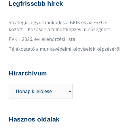
Legfrissebb hírek
Stratégiai együttműködés a BKIK és az FSZOE
között – Közösen a felnőttképzés minőségéért
PVKH 2026. évi ellenőrzési lista
Tájékoztató a munkavédelmi képviselők képzéséről
Hírarchívum
Hírarchívum
Hasznos oldalak