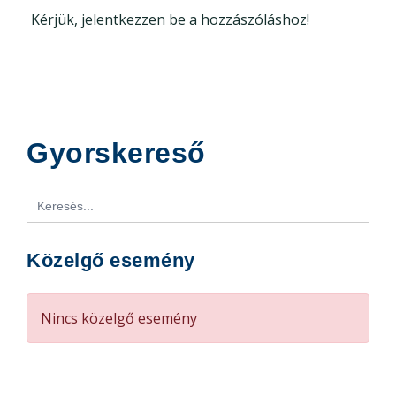
Kérjük, jelentkezzen be a hozzászóláshoz!
Gyorskereső
Search
for:
Közelgő esemény
Nincs közelgő esemény