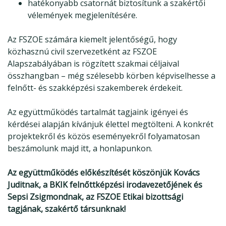
hatékonyabb csatornát biztosítunk a szakértői
vélemények megjelenítésére.
Az FSZOE számára kiemelt jelentőségű, hogy
közhasznú civil szervezetként
az FSZOE
Alapszabályában is rögzített szakmai céljaival
összhangban – még szélesebb körben képviselhesse a
felnőtt- és szakképzési szakemberek érdekeit
.
Az együttműködés tartalmát tagjaink igényei és
kérdései alapján kívánjuk élettel megtölteni. A konkrét
projektekről és közös eseményekről folyamatosan
beszámolunk majd itt, a honlapunkon.
Az együttműködés előkészítését köszönjük Kovács
Juditnak, a BKIK felnőttképzési irodavezetőjének és
Sepsi Zsigmondnak, az FSZOE Etikai bizottsági
tagjának, szakértő társunknak!