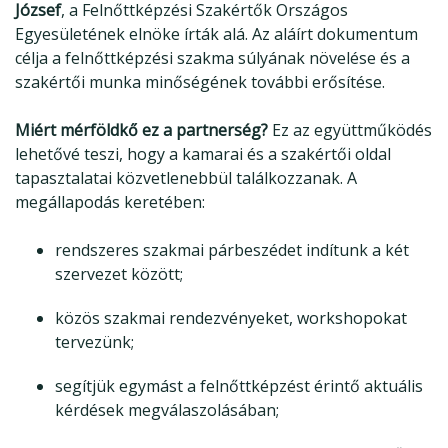
József
, a Felnőttképzési Szakértők Országos
Egyesületének elnöke írták alá. Az aláírt dokumentum
célja a felnőttképzési szakma súlyának növelése és a
szakértői munka minőségének további erősítése.
Miért mérföldkő ez a partnerség?
Ez az együttműködés
lehetővé teszi, hogy a kamarai és a szakértői oldal
tapasztalatai közvetlenebbül találkozzanak. A
megállapodás keretében:
rendszeres szakmai párbeszédet indítunk a két
szervezet között;
közös szakmai rendezvényeket, workshopokat
tervezünk;
segítjük egymást a felnőttképzést érintő aktuális
kérdések megválaszolásában;