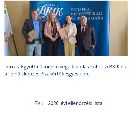
Forrás:
Együttműködési megállapodás kötött a BKIK és
a Felnőttképzési Szakértők Egyesülete
Post
PVKH 2026. évi ellenőrzési lista
navigation