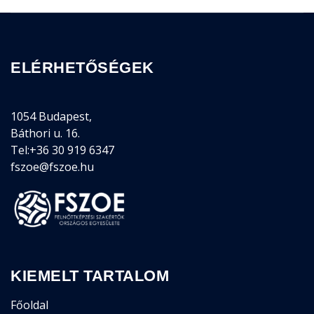
ELÉRHETŐSÉGEK
1054 Budapest,
Báthori u. 16.
Tel:+36 30 919 6347
fszoe@fszoe.hu
KIEMELT TARTALOM
Főoldal