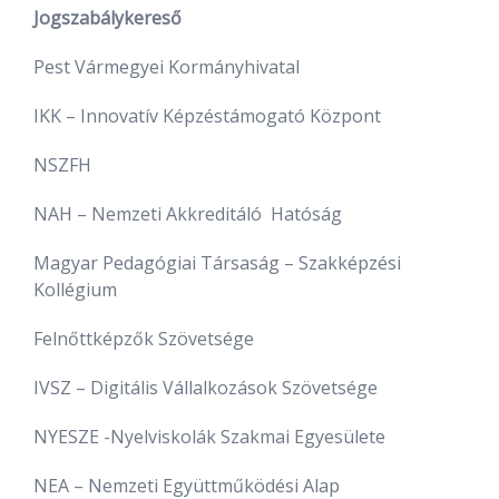
Jogszabálykereső
Pest Vármegyei Kormányhivatal
IKK – Innovatív Képzéstámogató Központ
NSZFH
NAH – Nemzeti Akkreditáló Hatóság
Magyar Pedagógiai Társaság – Szakképzési
Kollégium
Felnőttképzők Szövetsége
IVSZ – Digitális Vállalkozások Szövetsége
NYESZE -Nyelviskolák Szakmai Egyesülete
NEA – Nemzeti Együttműködési Alap