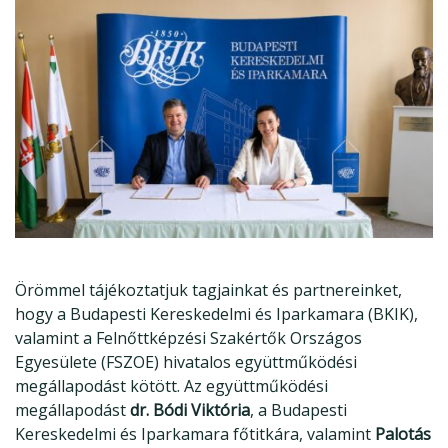
Örömmel tájékoztatjuk tagjainkat és partnereinket,
hogy a Budapesti Kereskedelmi és Iparkamara (BKIK),
valamint a Felnőttképzési Szakértők Országos
Egyesülete (FSZOE) hivatalos együttműködési
megállapodást kötött. Az együttműködési
megállapodást
dr. Bódi Viktória
, a Budapesti
Kereskedelmi és Iparkamara főtitkára, valamint
Palotás