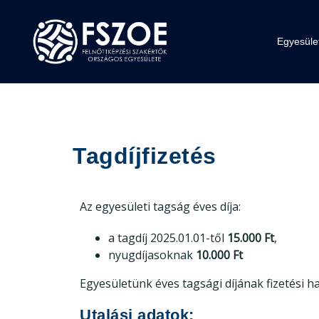
Egyesüle
Tagdíjfizetés
Az egyesületi tagság éves díja:
a tagdíj 2025.01.01-től
15.000 Ft
,
nyugdíjasoknak
10.000 Ft
Egyesületünk éves tagsági díjának fizetési h
Utal
ási adatok: