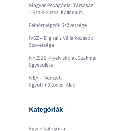
Magyar Pedagógiai Társaság
– Szakképzési Kollégium
Felnőttképzők Szövetsége
IVSZ – Digitális Vállalkozások
Szövetsége
NYESZE -Nyelviskolák Szakmai
Egyesülete
NEA – Nemzeti
Együttműködési Alap
Kategóriák
Egyéb kategória