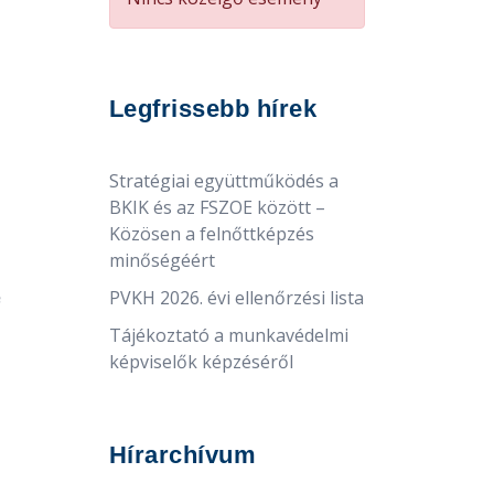
Legfrissebb hírek
Stratégiai együttműködés a
BKIK és az FSZOE között –
Közösen a felnőttképzés
minőségéért
PVKH 2026. évi ellenőrzési lista
Tájékoztató a munkavédelmi
képviselők képzéséről
Hírarchívum