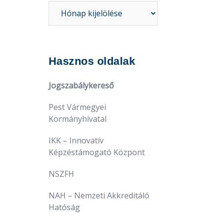
Hasznos oldalak
Jogszabálykereső
Pest Vármegyei
Kormányhivatal
IKK – Innovatív
Képzéstámogató Központ
NSZFH
NAH – Nemzeti Akkreditáló
Hatóság