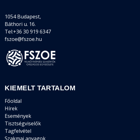
1054 Budapest,
Báthori u. 16.
Tel:+36 30 919 6347
fszoe@fszoe.hu
KIEMELT TARTALOM
Főoldal
Hírek
Események
Tisztségviselők
Tagfelvétel
Szakmai anyagok