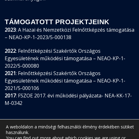
TÁMOGATOTT PROJEKTJEINK
2023
: A Hazai és Nemzetközi Felnőttképzés támogatása
– NEAO-KP-1-2023/5-000138
2022
: Felnőttképzési Szakértők Országos
Egyesületének működési támogatása – NEAO-KP-1-
2022/5-000080
2021
: Felnőttképzési Szakértők Országos
Egyesületének működési támogatása – NEAO-KP-1-
2021/5-000106
2017
: FSZOE 2017. évi működési pályázata- NEA-KK-17-
M-0342
A weboldalon a minőségi felhasználói élmény érdekében sütiket
használunk.
You can find out more about which cookies we are using or