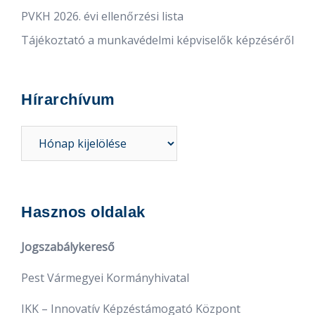
PVKH 2026. évi ellenőrzési lista
Tájékoztató a munkavédelmi képviselők képzéséről
Hírarchívum
Hírarchívum
Hasznos oldalak
Jogszabálykereső
Pest Vármegyei Kormányhivatal
IKK – Innovatív Képzéstámogató Központ