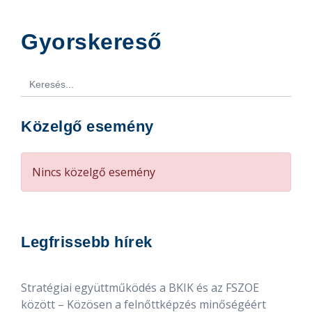
Gyorskereső
Search
for:
Közelgő esemény
Nincs közelgő esemény
Legfrissebb hírek
Stratégiai együttműködés a BKIK és az FSZOE
között – Közösen a felnőttképzés minőségéért