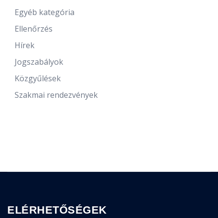
Egyéb kategória
Ellenőrzés
Hírek
Jogszabályok
Közgyűlések
Szakmai rendezvények
ELÉRHETŐSÉGEK