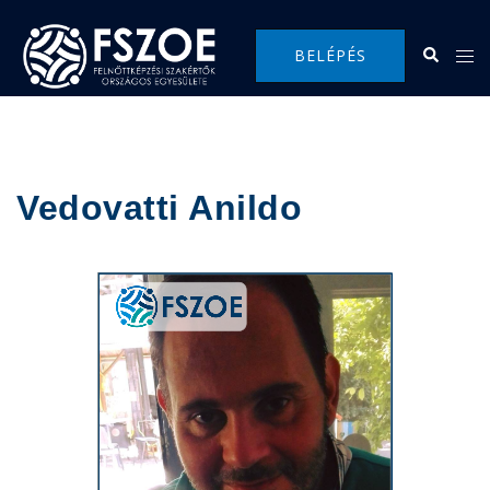
BELÉPÉS
Vedovatti Anildo