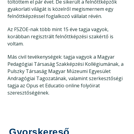
töltöttem el pár évet. De sikerült a felnőttképzők
gyakorlati világát is közelről megismernem egy
felnőttképzéssel foglalkozó vállalat révén.
Az FSZOE-nak több mint 15 éve tagja vagyok,
korábban regisztrált felnőttképzési szakértő is
voltam.
Más civil tevékenységek: tagja vagyok a Magyar
Pedagógiai Társaság Szakképzési Kollégiumának, a
Pulszky Társaság Magyar Múzeumi Egyesület
Andragógiai Tagozatának, valamint szerkesztőségi
tagja az Opus et Educatio online folyóirat
szeresztőségének.
Gyorskereső