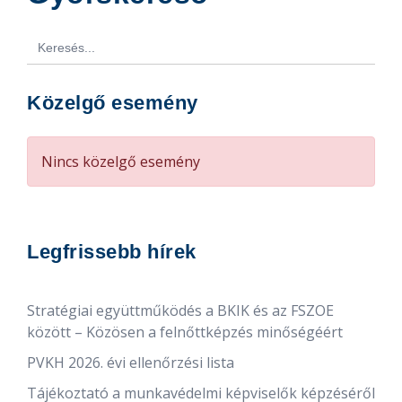
Search
for:
Közelgő esemény
Nincs közelgő esemény
Legfrissebb hírek
Stratégiai együttműködés a BKIK és az FSZOE
között – Közösen a felnőttképzés minőségéért
PVKH 2026. évi ellenőrzési lista
Tájékoztató a munkavédelmi képviselők képzéséről