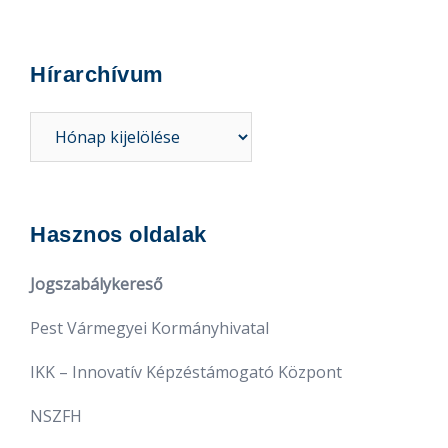
Hírarchívum
Hasznos oldalak
Jogszabálykereső
Pest Vármegyei Kormányhivatal
IKK – Innovatív Képzéstámogató Központ
NSZFH