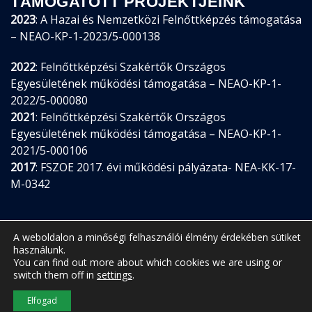
TÁMOGATOTT PROJEKTJEINK
2023
: A Hazai és Nemzetközi Felnőttképzés támogatása
– NEAO-KP-1-2023/5-000138
2022
: Felnőttképzési Szakértők Országos
Egyesületének működési támogatása – NEAO-KP-1-
2022/5-000080
2021
: Felnőttképzési Szakértők Országos
Egyesületének működési támogatása – NEAO-KP-1-
2021/5-000106
2017
: FSZOE 2017. évi működési pályázata- NEA-KK-17-
M-0342
A weboldalon a minőségi felhasználói élmény érdekében sütiket
használunk.
You can find out more about which cookies we are using or
switch them off in
settings
.
© 2026 FSZOE •
Adatkezelési tájékoztató
Elfogad