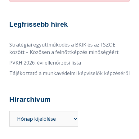
Legfrissebb hírek
Stratégiai együttműködés a BKIK és az FSZOE
között – Közösen a felnőttképzés minőségéért
PVKH 2026. évi ellenőrzési lista
Tájékoztató a munkavédelmi képviselők képzéséről
Hírarchívum
Hírarchívum