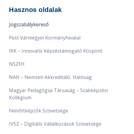
Hasznos oldalak
Jogszabálykereső
Pest Vármegyei Kormányhivatal
IKK – Innovatív Képzéstámogató Központ
NSZFH
NAH – Nemzeti Akkreditáló Hatóság
Magyar Pedagógiai Társaság – Szakképzési
Kollégium
Felnőttképzők Szövetsége
IVSZ – Digitális Vállalkozások Szövetsége