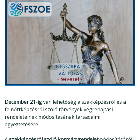
December 21-ig
van lehetőség a szakképzésről és a
felnőttképzésről szóló törvények végrehajtási
rendeleteinek módosításának társadalmi
egyeztetésére.
A
szakképzésről szóló kormányrendelet
módosításáról