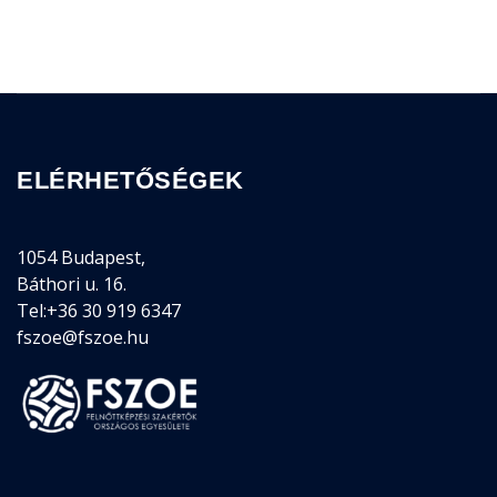
ELÉRHETŐSÉGEK
1054 Budapest,
Báthori u. 16.
Tel:+36 30 919 6347
fszoe@fszoe.hu