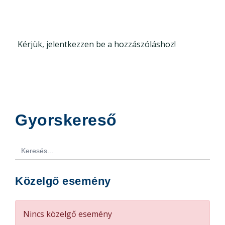
Kérjük, jelentkezzen be a hozzászóláshoz!
Gyorskereső
Search
for:
Közelgő esemény
Nincs közelgő esemény