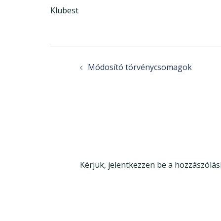
Klubest
Post
navigation
Módosító törvénycsomagok
Kérjük, jelentkezzen be a hozzászólás