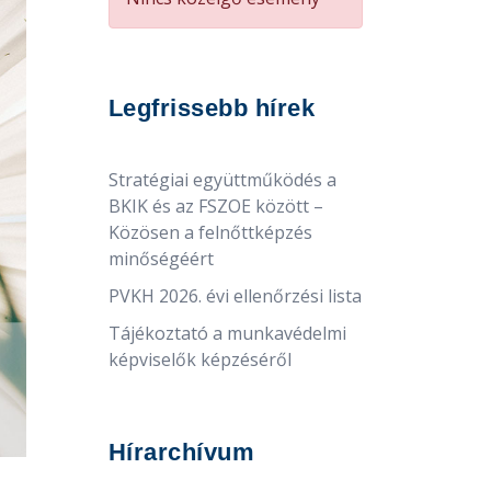
Legfrissebb hírek
Stratégiai együttműködés a
BKIK és az FSZOE között –
Közösen a felnőttképzés
minőségéért
PVKH 2026. évi ellenőrzési lista
Tájékoztató a munkavédelmi
képviselők képzéséről
Hírarchívum