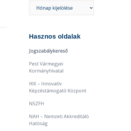
Hírarchívum
Hasznos oldalak
Jogszabálykereső
Pest Vármegyei
Kormányhivatal
IKK – Innovatív
Képzéstámogató Központ
NSZFH
NAH – Nemzeti Akkreditáló
Hatóság