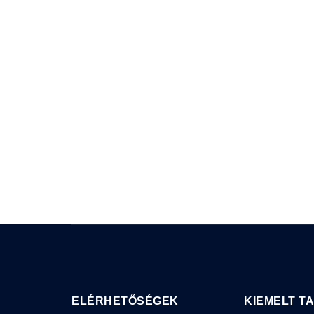
ELÉRHETŐSÉGEK
KIEMELT T