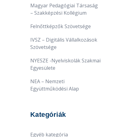
Magyar Pedagógiai Társaság
– Szakképzési Kollégium
Felnőttképzők Szövetsége
IVSZ – Digitális Vállalkozások
Szövetsége
NYESZE -Nyelviskolák Szakmai
Egyesülete
NEA – Nemzeti
Együttműködési Alap
Kategóriák
Egyéb kategória