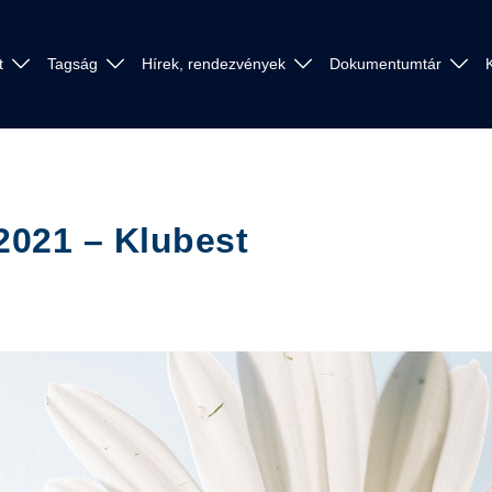
t
Tagság
Hírek, rendezvények
Dokumentumtár
2021 – Klubest