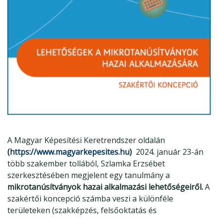
A Magyar Képesítési Keretrendszer oldalán
(
https://www.magyarkepesites.
hu
)
2024. január 23-án
több szakember tollából, Szlamka Erzsébet
szerkesztésében megjelent egy tanulmány a
mikrotanúsítványok hazai alkalmazási lehetőségeiről.
A
szakértői koncepció számba veszi a különféle
területeken (szakképzés, felsőoktatás és