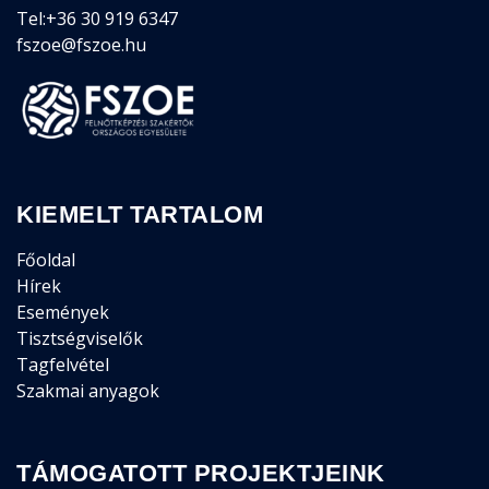
Tel:+36 30 919 6347
fszoe@fszoe.hu
KIEMELT TARTALOM
Főoldal
Hírek
Események
Tisztségviselők
Tagfelvétel
Szakmai anyagok
TÁMOGATOTT PROJEKTJEINK