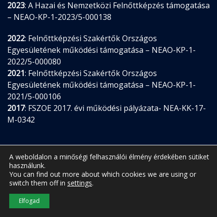
2023
: A Hazai és Nemzetközi Felnőttképzés támogatása
– NEAO-KP-1-2023/5-000138
2022
: Felnőttképzési Szakértők Országos
Egyesületének működési támogatása – NEAO-KP-1-
2022/5-000080
2021
: Felnőttképzési Szakértők Országos
Egyesületének működési támogatása – NEAO-KP-1-
2021/5-000106
2017
: FSZOE 2017. évi működési pályázata- NEA-KK-17-
M-0342
A weboldalon a minőségi felhasználói élmény érdekében sütiket
használunk.
You can find out more about which cookies we are using or
switch them off in
settings
.
© 2026 FSZOE •
Adatkezelési tájékoztató
Elfogad