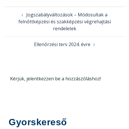
Post
Jogszabályváltozások – Módosultak a
navigation
felnőttképzési és szakképzési végrehajtási
rendeletek
Ellenőrzési terv 2024. évre
Kérjük, jelentkezzen be a hozzászóláshoz!
Gyorskereső