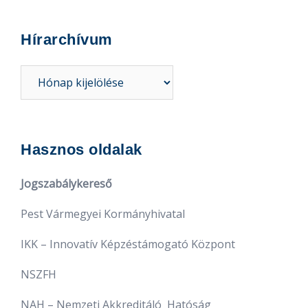
Hírarchívum
Hírarchívum
Hasznos oldalak
Jogszabálykereső
Pest Vármegyei Kormányhivatal
IKK – Innovatív Képzéstámogató Központ
NSZFH
NAH – Nemzeti Akkreditáló Hatóság