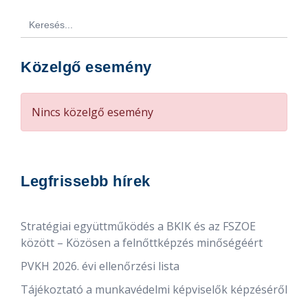
Search
for:
Közelgő esemény
Nincs közelgő esemény
Legfrissebb hírek
Stratégiai együttműködés a BKIK és az FSZOE
között – Közösen a felnőttképzés minőségéért
PVKH 2026. évi ellenőrzési lista
Tájékoztató a munkavédelmi képviselők képzéséről